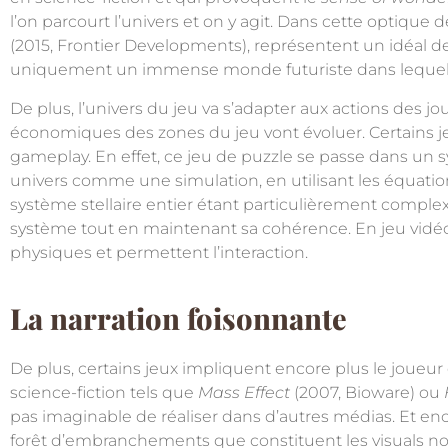
l’on parcourt l’univers et on y agit. Dans cette optique
(2015, Frontier Developments), représentent un idéal de
uniquement un immense monde futuriste dans lequel le
De plus, l’univers du jeu va s’adapter aux actions des jo
économiques des zones du jeu vont évoluer. Certains j
gameplay. En effet, ce jeu de puzzle se passe dans un 
univers comme une simulation, en utilisant les équati
système stellaire entier étant particulièrement complex
système tout en maintenant sa cohérence. En jeu vidéo, l
physiques et permettent l’interaction.
La narration foisonnante
De plus, certains jeux impliquent encore plus le joueur e
science-fiction tels que
Mass Effect
(2007, Bioware) ou
pas imaginable de réaliser dans d’autres médias. Et en
forêt d’embranchements que constituent les visuals nov