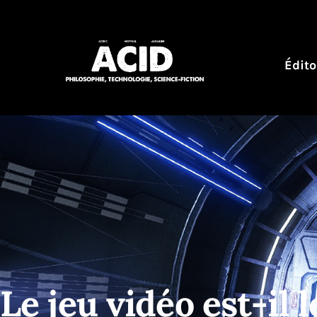
Édito
Le jeu vidéo est-il l