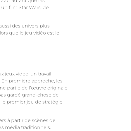
 pour autant que les
 un film Star Wars, de
aussi des univers plus
ors que le jeu vidéo est le
 jeux vidéo, un travail
. En première approche, les
e partie de l’œuvre originale
 pas gardé grand-chose de
 le premier jeu de stratégie
ers à partir de scènes de
es média traditionnels.