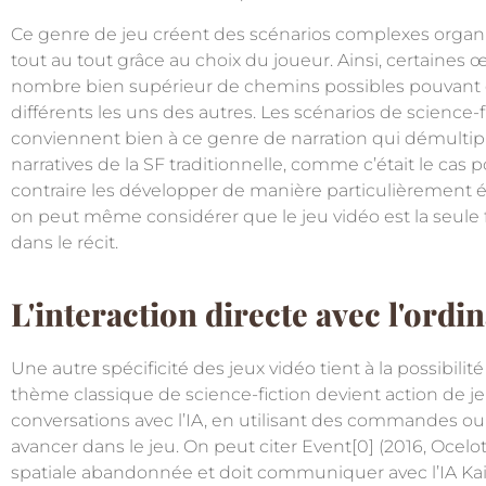
Ce genre de jeu créent des scénarios complexes organis
tout au tout grâce au choix du joueur. Ainsi, certaines
nombre bien supérieur de chemins possibles pouvant ê
différents les uns des autres. Les scénarios de scienc
conviennent bien à ce genre de narration qui démultiplie 
narratives de la SF traditionnelle, comme c’était le cas 
contraire les développer de manière particulièrement 
on peut même considérer que le jeu vidéo est la seule 
dans le récit.
L'interaction directe avec l'ordi
Une autre spécificité des jeux vidéo tient à la possibilité
thème classique de science-fiction devient action de jeu
conversations avec l’IA, en utilisant des commandes ou
avancer dans le jeu. On peut citer
Event[
0]
(2016, Ocelo
spatiale abandonnée et doit communiquer avec l’IA Kai