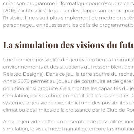
créer son programme informatique pour résoudre certain
(2016,
Zachtronics
), le joueur développe son propre pr
l’histoire. Il ne s’agit plus simplement de mettre en 
personnage… en réussissant les défis de programmatio
La simulation des visions du fut
Une dernière possibilité des jeux vidéo tient à la simu
environnements et des situations qui ressemblent de ma
Related Designs). Dans ce jeu, la terre souffre du réch
Anno
2070
permet au joueur de construire et de gérer
pollution ainsi produite. Cela montre les capacités du j
simulation, par ses choix, en modifiant les paramètres. C
système. Le jeu vidéo exploite ici une des possibilités
climat ou des limites de la croissance par le Club de R
Ainsi, le jeu vidéo offre un ensemble de possibilités inéd
simulation, le visual novel narratif ou encore la simula