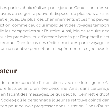
és par les choix réalisés par le joueur. Ceux-ci ont des
 œuvres de ce genre peuvent disposer de plusieurs dizain
tre joués. De plus, ces cheminements et ces fins peuv
e-fiction, comme ceux qui impliquent des voyages tempore
les perspectives sur l’histoire. Ainsi, loin de réduire né
pour les premiers jeux d’arcade bornés par l’impératif d’ac
étendue. Dans le cas des récits structurés par le voyag
forme narrative permettant d’expérimenter ce jeu avec le 
nateur
 de rendre concrète l’interaction avec une Intelligence Arti
, effectuée en première personne. Ainsi, dans certains je
 en tapant des messages, ce qui peut lui permettre d’ob
t Society) où le personnage joueur se retrouve coincé dan
zen pour pouvoir progresser dans la station. Dans d’autr