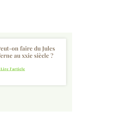
eut-on faire du Jules
erne au xxie siècle ?
 Lire l'article