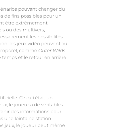
 scénarios pouvant changer du
es de fins possibles pour un
ent être extrêmement
ls ou des multivers,
cessairement les possibilités
tion, les jeux vidéo peuvent au
e temporel, comme
Outer Wilds
,
temps et le retour en arrière
ficielle. Ce qui était un
ux, le joueur a de véritables
tenir des informations pour
s une lointaine station
es jeux, le joueur peut même