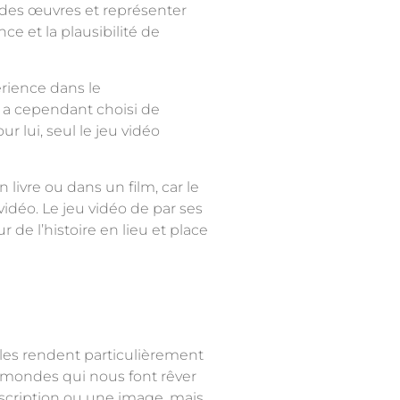
 des œuvres et représenter
ce et la plausibilité de
érience dans le
il a cependant choisi de
our lui, seul le jeu vidéo
 livre ou dans un film, car le
idéo. Le jeu vidéo de par ses
de l’histoire en lieu et place
 les rendent particulièrement
es mondes qui nous font rêver
scription ou une image, mais