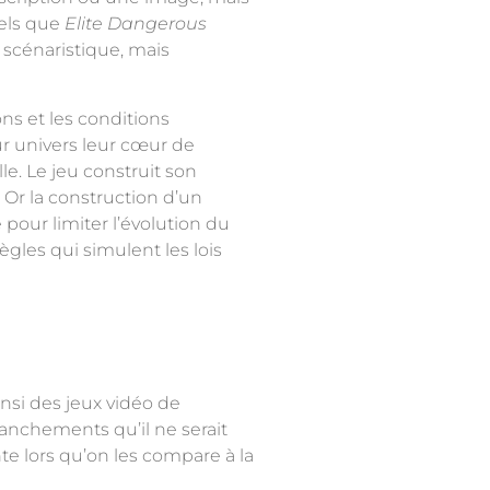
tels que
Elite Dangerous
 scénaristique, mais
ons et les conditions
ur univers leur cœur de
e. Le jeu construit son
Or la construction d’un
pour limiter l’évolution du
ègles qui simulent les lois
insi des jeux vidéo de
anchements qu’il ne serait
te lors qu’on les compare à la