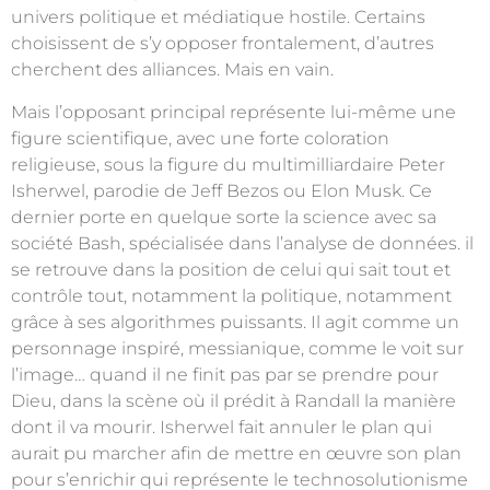
univers politique et médiatique hostile. Certains
choisissent de s’y opposer frontalement, d’autres
cherchent des alliances. Mais en vain.
Mais l’opposant principal représente lui-même une
figure scientifique, avec une forte coloration
religieuse, sous la figure du multimilliardaire Peter
Isherwel, parodie de Jeff Bezos ou Elon Musk. Ce
dernier porte en quelque sorte la science avec sa
société Bash, spécialisée dans l’analyse de données. il
se retrouve dans la position de celui qui sait tout et
contrôle tout, notamment la politique, notamment
grâce à ses algorithmes puissants. Il agit comme un
personnage inspiré, messianique, comme le voit sur
l’image… quand il ne finit pas par se prendre pour
Dieu, dans la scène où il prédit à Randall la manière
dont il va mourir
.
Isherwel fait annuler le plan qui
aurait pu marcher afin de mettre en œuvre son plan
pour s’enrichir qui représente le technosolutionisme