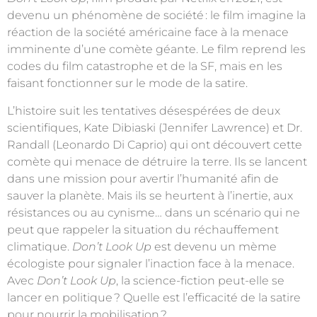
devenu un phénomène de société
: le film imagine la
réaction de la société américaine face à la menace
imminente d’une comète géante. Le film reprend les
codes du film catastrophe et de la SF, mais en les
faisant fonctionner sur le mode de la satire.
L’histoire suit les tentatives désespérées de deux
scientifiques, Kate Dibiaski (Jennifer Lawrence) et Dr.
Randall (Leonardo Di Caprio) qui ont découvert cette
comète qui menace de détruire la terre. Ils se lancent
dans une mission pour avertir l’humanité afin de
sauver la planète. Mais ils se heurtent à l’inertie, aux
résistances ou au cynisme… dans un scénario qui ne
peut que rappeler la situation du réchauffement
climatique.
Don’t Look Up
est devenu un mème
écologiste pour signaler l’inaction face à la menace.
Avec
Don’t Look Up
, la science-fiction peut-elle se
lancer en politique
? Quelle est l’efficacité de la satire
pour nourrir la mobilisation
?