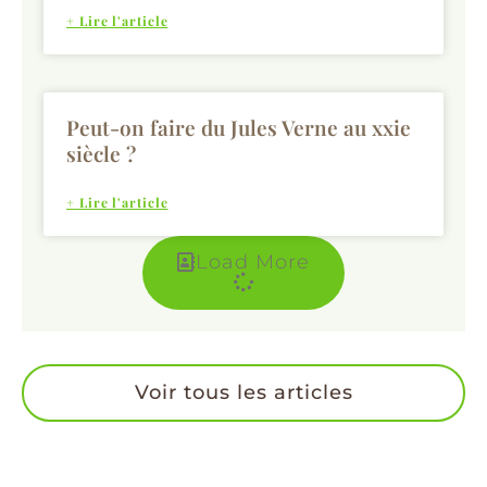
+ Lire l'article
Peut-on faire du Jules Verne au xxie
siècle ?
+ Lire l'article
Load More
Voir tous les articles