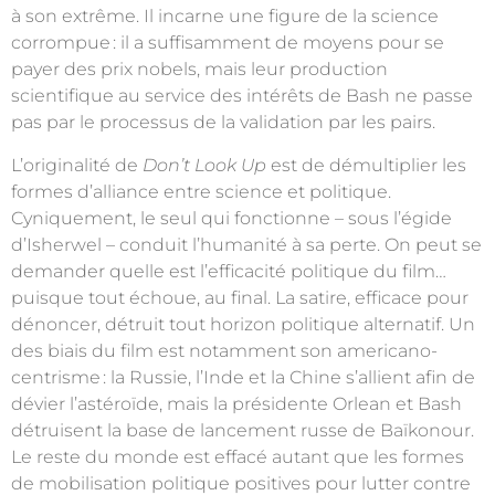
à son extrême. Il incarne une figure de la science
corrompue
: il a suffisamment de moyens pour se
payer des prix nobels, mais leur production
scientifique au service des intérêts de Bash ne passe
pas par le processus de la validation par les pairs.
L’originalité de
Don’t Look Up
est de démultiplier les
formes d’alliance entre science et politique.
Cyniquement, le seul qui fonctionne – sous l’égide
d’Isherwel – conduit l’humanité à sa perte. On peut se
demander quelle est l’efficacité politique du film…
puisque tout échoue, au final. La satire, efficace pour
dénoncer, détruit tout horizon politique alternatif. Un
des biais du film est notamment son americano-
centrisme
: la Russie, l’Inde et la Chine s’allient afin de
dévier l’astéroïde, mais la présidente Orlean et Bash
détruisent la base de lancement russe de Baïkonour.
Le reste du monde est effacé autant que les formes
de mobilisation politique positives pour lutter contre