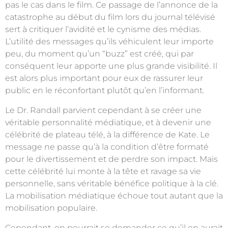
pas le cas dans le film. Ce passage de l’annonce de la
catastrophe au début du film lors du journal télévisé
sert à critiquer l’avidité et le cynisme des médias.
L’utilité des messages qu’ils véhiculent leur importe
peu, du moment qu’un “buzz” est créé, qui par
conséquent leur apporte une plus grande visibilité. Il
est alors plus important pour eux de rassurer leur
public en le réconfortant plutôt qu’en l’informant.
Le Dr. Randall parvient cependant à se créer une
véritable personnalité médiatique, et à devenir une
célébrité de plateau télé, à la différence de Kate. Le
message ne passe qu’à la condition d’être formaté
pour le divertissement et de perdre son impact. Mais
cette célébrité lui monte à la tête et ravage sa vie
personnelle, sans véritable bénéfice politique à la clé.
La mobilisation médiatique échoue tout autant que la
mobilisation populaire.
Cependant, on pourrait se demander ce qu’il en aurait