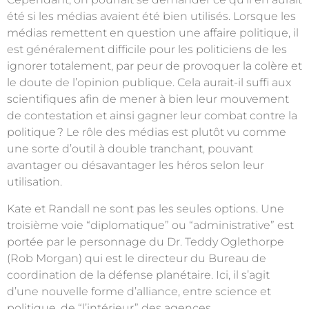
été si les médias avaient été bien utilisés. Lorsque les
médias remettent en question une affaire politique, il
est généralement difficile pour les politiciens de les
ignorer totalement, par peur de provoquer la colère et
le doute de l’opinion publique. Cela aurait-il suffi aux
scientifiques afin de mener à bien leur mouvement
de contestation et ainsi gagner leur combat contre la
politique
? Le rôle des médias est plutôt vu comme
une sorte d’outil à double tranchant, pouvant
avantager ou désavantager les héros selon leur
utilisation.
Kate et Randall ne sont pas les seules options. Une
troisième voie “diplomatique” ou “administrative” est
portée par le personnage du Dr. Teddy Oglethorpe
(Rob Morgan) qui est le directeur du Bureau de
coordination de la défense planétaire. Ici, il s’agit
d’une nouvelle forme d’alliance, entre science et
politique, de “l’intérieur” des agences