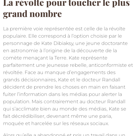
La révolte pour toucher le plus
grand nombre
La première voie représentée est celle de la révolte
populaire. Elle correspond à l’option choisie par le
personnage de Kate Dibiaksy, une jeune doctorante
en astronomie à l’origine de la découverte de la
comète menaçant la Terre. Kate représente
parfaitement une jeunesse rebelle, anticonformiste et
révoltée. Face au manque d’engagements des
grands décisionnaires, Kate et le docteur Randall
décident de prendre les choses en main en faisant
fuiter l’information dans les médias pour alerter la
population. Mais contrairement au docteur Randall
qui s’acclimate bien au monde des médias, Kate se
fait décrédibiliser, devenant même une paria,
moquée et harcelée sur les réseaux sociaux.
Alors qu’elle a abandonné et pris un travail dans un