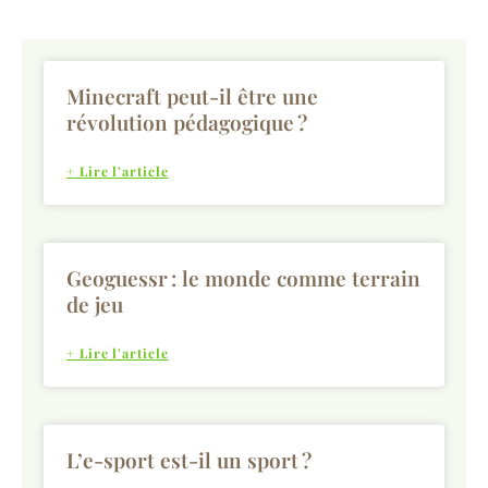
Minecraft peut-il être une
révolution pédagogique ?
+ Lire l'article
Geoguessr : le monde comme terrain
de jeu
+ Lire l'article
L’e-sport est-il un sport ?