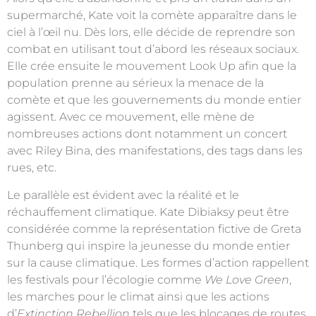
supermarché, Kate voit la comète apparaître dans le
ciel à l’œil nu. Dès lors, elle décide de reprendre son
combat en utilisant tout d’abord les réseaux sociaux.
Elle crée ensuite le mouvement Look Up afin que la
population prenne au sérieux la menace de la
comète et que les gouvernements du monde entier
agissent. Avec ce mouvement, elle mène de
nombreuses actions dont notamment un concert
avec Riley Bina, des manifestations, des tags dans les
rues, etc.
Le parallèle est évident avec la réalité et le
réchauffement climatique. Kate Dibiaksy peut être
considérée comme la représentation fictive de Greta
Thunberg qui inspire la jeunesse du monde entier
sur la cause climatique. Les formes d’action rappellent
les festivals pour l’écologie comme
We Love Green
,
les marches pour le climat ainsi que les actions
d’
Extinction Rebellion
tels que les blocages de routes